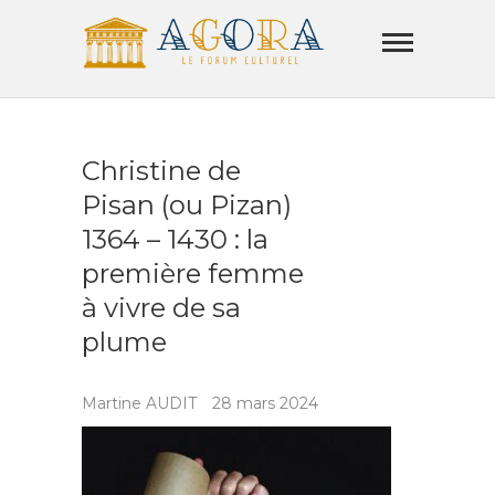
Skip
Agora
to
Lamorla
content
LE FORUM CULTUREL
Christine de
Pisan (ou Pizan)
1364 – 1430 : la
première femme
à vivre de sa
plume
Martine AUDIT
28 mars 2024