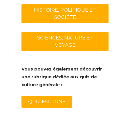
HISTOIRE, POLITIQUE ET
SOCIÉTÉ
SCIENCES, NATURE ET
VOYAGE
Vous pouvez également découvrir
une rubrique dédiée aux quiz de
culture générale :
QUIZ EN LIGNE