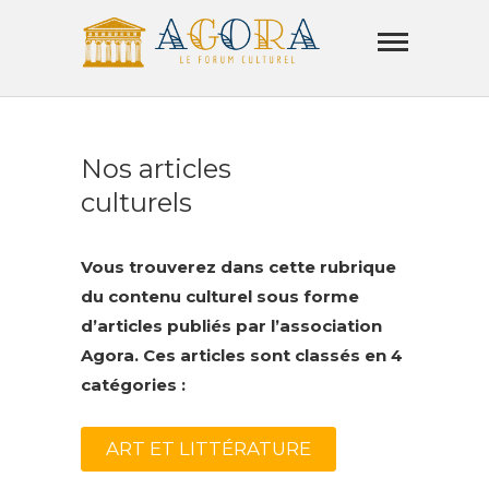
Skip
Agora
to
Lamorla
content
LE FORUM CULTUREL
Nos articles
culturels
Vous trouverez dans cette rubrique
du contenu culturel sous forme
d’articles publiés par l’association
Agora. Ces articles sont classés en 4
catégories
:
ART ET LITTÉRATURE