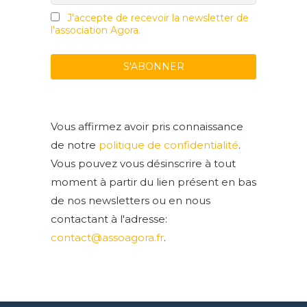
J'accepte de recevoir la newsletter de
l'association Agora.
Vous affirmez avoir pris connaissance
de notre
politique de confidentialité
.
Vous pouvez vous désinscrire à tout
moment à partir du lien présent en bas
de nos newsletters ou en nous
contactant à l'adresse:
contact@assoagora.fr
.