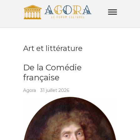
Skip
Agora
to
Lamorla
content
LE FORUM CULTUREL
Art et littérature
De la Comédie
française
Agora
31 juillet 2026