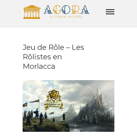
Skip
Agora
to
Lamorla
content
LE FORUM CULTUREL
Jeu de Rôle – Les
Rôlistes en
Morlacca