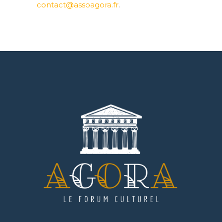
contact@assoagora.fr
.