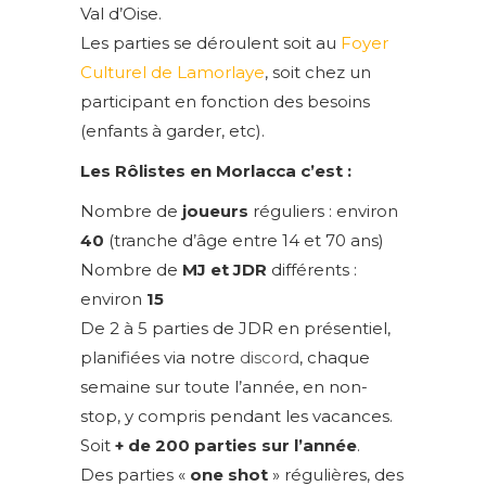
Val d’Oise.
Les parties se déroulent soit au
Foyer
Culturel
de Lamorlaye
, soit chez un
participant en fonction des besoins
(enfants à garder, etc).
Les Rôlistes en Morlacca c’est :
Nombre de
joueurs
réguliers : environ
40
(tranche d’âge entre 14 et 70 ans)
Nombre de
MJ et JDR
différents :
environ
15
De 2 à 5 parties de JDR en présentiel,
planifiées via notre
discord
, chaque
semaine sur toute l’année, en non-
stop, y compris pendant les vacances.
Soit
+ de 200 parties sur l’année
.
Des parties «
one shot
» régulières, des