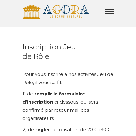
Skip
Agora
to
Lamorla
content
LE FORUM CULTUREL
Inscription Jeu
de Rôle
Pour vous inscrire à nos activités Jeu de
Rôle, il vous suffit :
1) de
remplir le formulaire
d’inscription
ci-dessous, qui sera
confirmé par retour mail des
organisateurs.
2) de
régler
la cotisation de 20 € (30 €