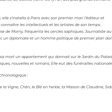
lle s’installa à Paris avec son premier mari l’éditeur et
 connaître les intellectuels et les artistes de son temps.
se de Morny, fréquenta les cercles saphiques. Journaliste au
nel, un diplomate et un homme politique de premier plan do
’à sa mort un appartement qui donnait sur le Jardin du Palais
ues, nouvelles et romans. Elle eut des funérailles nationale
 chronologique :
e la Vigne, Chéri, le Blé en herbe, la Maison de Claudine, Sido