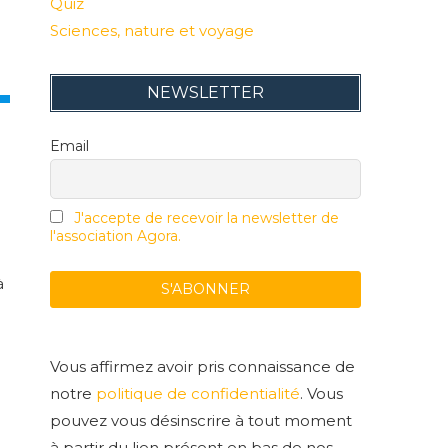
Quiz
Sciences, nature et voyage
NEWSLETTER
Email
J'accepte de recevoir la newsletter de
l'association Agora.
à
Vous affirmez avoir pris connaissance de
notre
politique de confidentialité
. Vous
pouvez vous désinscrire à tout moment
à partir du lien présent en bas de nos