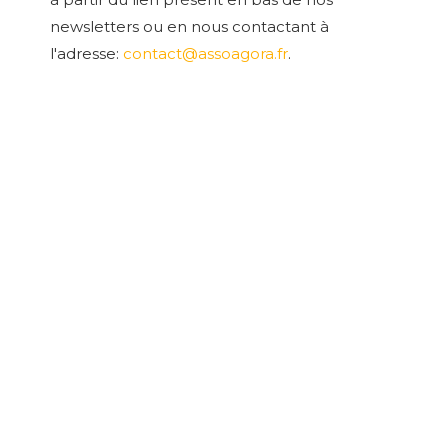
newsletters ou en nous contactant à
l'adresse:
contact@assoagora.fr
.