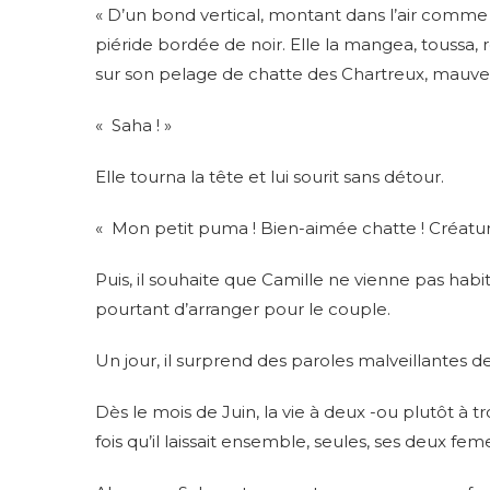
« D’un bond vertical, montant dans l’air comme u
piéride bordée de noir. Elle la mangea, toussa, re
sur son pelage de chatte des Chartreux, mauve
« Saha ! »
Elle tourna la tête et lui sourit sans détour.
« Mon petit puma ! Bien-aimée chatte ! Créatur
Puis, il souhaite que Camille ne vienne pas hab
pourtant d’arranger pour le couple.
Un jour, il surprend des paroles malveillantes 
Dès le mois de Juin, la vie à deux -ou plutôt à tr
fois qu’il laissait ensemble, seules, ses deux feme