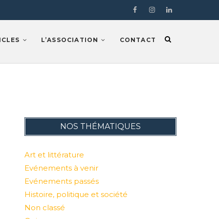
Facebook
Instragram
LinkedIn
ICLES
L’ASSOCIATION
CONTACT
NOS THÉMATIQUES
Art et littérature
Evénements à venir
Evénements passés
Histoire, politique et société
Non classé