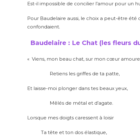
Est-il impossible de concilier l’amour pour un h
Pour Baudelaire aussi, le choix a peut-être été d
confondaient.
Baudelaire : Le Chat (les fleurs d
« Viens, mon beau chat, sur mon cœur amoure
Retiens les griffes de ta patte,
Et laisse-moi plonger dans tes beaux yeux,
Mêlés de métal et d’agate.
Lorsque mes doigts caressent à loisir
Ta tête et ton dos élastique,