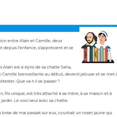
ion entre Alain et Camille, deux
t depuis l’enfance, s’apprécient et se
s Alain est si épris de sa chatte Saha,
 Camille bienveillante au début, devient jalouse et se met 
détester. Que va-t-il se passer ?
in, fils unique, est très attaché à sa mère, à sa maison et à
 jardin. Le voici seul avec sa chatte.
a brise de mai passait sur eux, courbait un rosier jaune qui