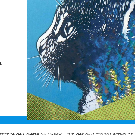
.
sance de Colette (1873-1954), l’un des plus grands écrivains