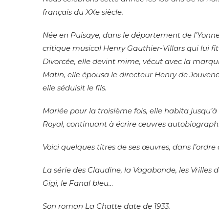
français du XXe siècle.
Née en Puisaye, dans le département de l’Yonne, e
critique musical Henry Gauthier-Villars qui lui fit
Divorcée, elle devint mime, vécut avec la marqui
Matin, elle épousa le directeur Henry de Jouve
elle séduisit le fils.
Mariée pour la troisième fois, elle habita jusqu
Royal, continuant à écrire œuvres autobiographiq
Voici quelques titres de ses œuvres, dans l’ordre
La série des Claudine, la Vagabonde, les Vrilles d
Gigi, le Fanal bleu…
Son roman La Chatte date de 1933.