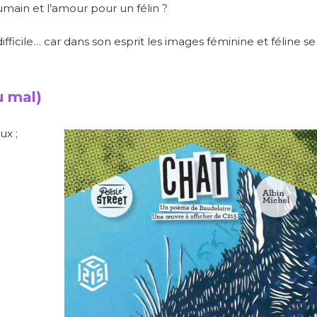
umain et l’amour pour un félin ?
ifficile… car dans son esprit les images féminine et féline se
u mal)
ux ;