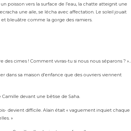
n poisson vers la surface de l’eau, la chatte atteignit une
cracha une aile, se lécha avec affectation. Le soleil jouait
 et bleuâtre comme la gorge des ramiers.
e des cimes ! Comment vivras-tu si nous nous séparons ? »
iter dans sa maison d’enfance que des ouvriers viennent
de Camille devant une bêtise de Saha.
ois- devient difficile. Alain était « vaguement inquiet chaque
lles. »