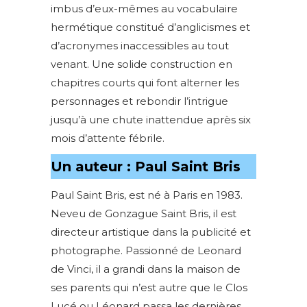
imbus d’eux-mêmes au vocabulaire
hermétique constitué d’anglicismes et
d’acronymes inaccessibles au tout
venant. Une solide construction en
chapitres courts qui font alterner les
personnages et rebondir l’intrigue
jusqu’à une chute inattendue après six
mois d’attente fébrile.
Un auteur : Paul Saint Bris
Paul Saint Bris, est né à Paris en 1983.
Neveu de Gonzague Saint Bris, il est
directeur artistique dans la publicité et
photographe. Passionné de Leonard
de Vinci, il a grandi dans la maison de
ses parents qui n’est autre que le Clos
Lucé ou Léonard passa les dernières