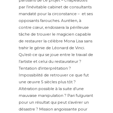
partisans de ce projet – chapeautés
par l’inévitable cabinet de consultants
mandaté pour la circonstance – et ses
opposants farouches. Aurélien, à
contre cœur, endossera la périlleuse
tâche de trouver le magicien capable
de restaurer la célèbre Mona Lisa sans
trahir le génie de Léonard de Vinci.
Qu’est-ce qui se joue entre le travail de
l’artiste et celui du restaurateur ?
Tentation d’interprétation ?
Impossibilité de retrouver ce que fut
une œuvre 5 siècles plus tôt ?
Altération possible à la suite d’une
mauvaise manipulation ? Pari fulgurant
pour un résultat qui peut s’avérer un
désastre ? Mission angoissante pour