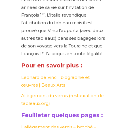
années de sa vie sur l’invitation de
er
François 1
. L’Italie revendique
l’attribution du tableau mais il est
prouvé que Vinci l’apporta (avec deux
autres tableaux) dans ses bagages lors
de son voyage vers la Touraine et que
er
François 1
l’a acquis en toute légalité.
Pour en savoir plus :
Léonard de Vinci : biographie et
œuvres | Beaux Arts
Allègement du vernis (restauration-de-
tableaux.org)
Feuilleter quelques pages :
L’allègement des vernis – broché –