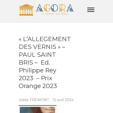
Skip
Agora
to
Lamorla
content
LE FORUM CULTUREL
« L’ALLEGEMENT
DES VERNIS » –
PAUL SAINT
BRIS – Ed.
Philippe Rey
2023 – Prix
Orange 2023
Joëlle FREMONT
12 avril 2024