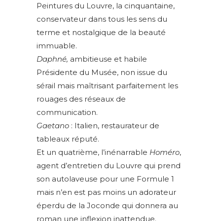
Peintures du Louvre, la cinquantaine,
conservateur dans tous les sens du
terme et nostalgique de la beauté
immuable.
Daphné,
ambitieuse et habile
Présidente du Musée, non issue du
sérail mais maîtrisant parfaitement les
rouages des réseaux de
communication.
Gaetano
: Italien, restaurateur de
tableaux réputé.
Et un quatrième, l’inénarrable
Homéro
,
agent d’entretien du Louvre qui prend
son autolaveuse pour une Formule 1
mais n’en est pas moins un adorateur
éperdu de la Joconde qui donnera au
roman une inflexion inattendue.