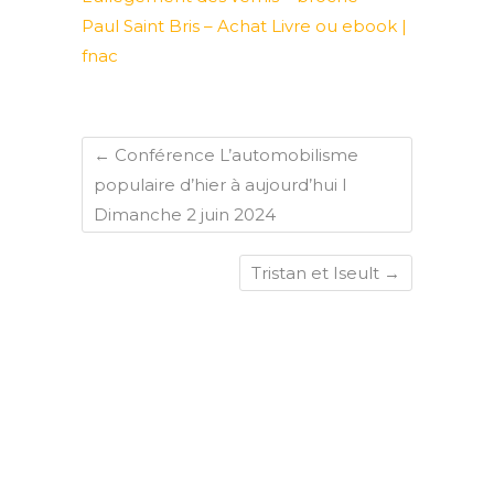
Paul Saint Bris – Achat Livre ou ebook |
fnac
←
Conférence L’automobilisme
populaire d’hier à aujourd’hui I
Dimanche 2 juin 2024
Tristan et Iseult
→