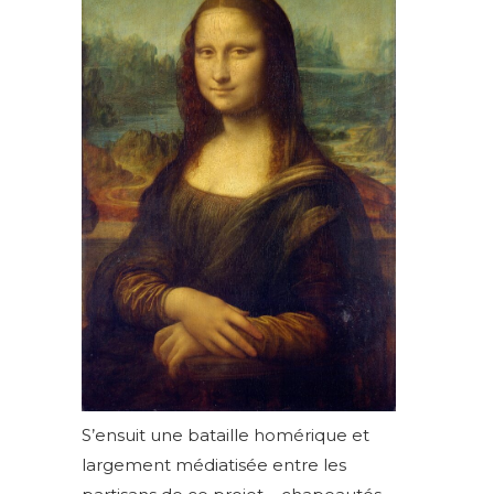
S’ensuit une bataille homérique et
largement médiatisée entre les