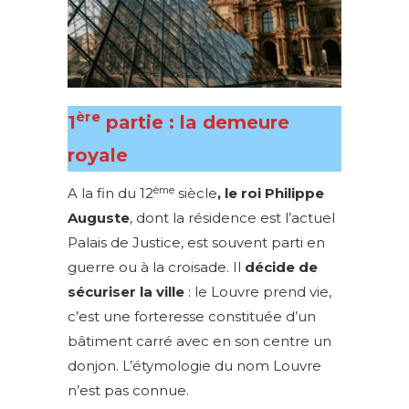
ère
1
partie : la demeure
royale
ème
A la fin du 12
siècle
, le roi Philippe
Auguste
, dont la résidence est l’actuel
Palais de Justice, est souvent parti en
guerre ou à la croisade. Il
décide de
sécuriser la ville
: le Louvre prend vie,
c’est une forteresse constituée d’un
bâtiment carré avec en son centre un
donjon. L’étymologie du nom Louvre
n’est pas connue.