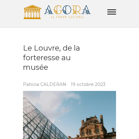
Skip
Agora
to
Lamorla
content
LE FORUM CULTUREL
Le Louvre, de la
forteresse au
musée
Patricia CALDERAN
19 octobre 2023