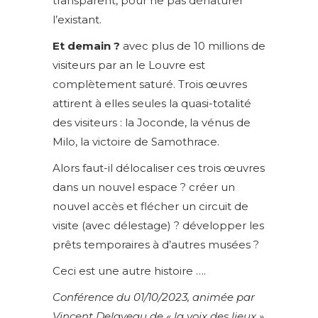
transparent, pour ne pas dénaturer
l’existant.
Et demain ?
avec plus de 10 millions de
visiteurs par an le Louvre est
complètement saturé. Trois œuvres
attirent à elles seules la quasi-totalité
des visiteurs : la Joconde, la vénus de
Milo, la victoire de Samothrace.
Alors faut-il délocaliser ces trois œuvres
dans un nouvel espace ? créer un
nouvel accès et flécher un circuit de
visite (avec délestage) ? développer les
prêts temporaires à d’autres musées ?
Ceci est une autre histoire ….
Conférence du 01/10/2023, animée par
Vincent Delaveau de « la voix des lieux »