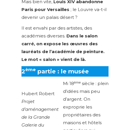
Mais bien vite,
Louis XIV abandonne
Paris pour Versailles
; le Louvre va-t-il
devenir un palais désert ?
Il est envahi par des artistes, des
académies diverses.
Dans le salon
carré, on expose les œuvres des
lauréats de l’académie de peinture.
Le mot « salon » vient de là.
ème
2
partie : le musée
ème
Mi 18
siècle : plein
d’idées mais peu
Hubert Robert
d’argent. On
Projet
exproprie les
d’aménagement
propriétaires des
de la Grande
maisons et hôtels
Galerie du