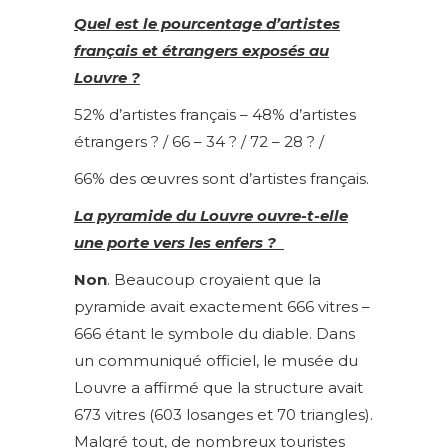
Quel est le pourcentage d’artistes
français et étrangers exposés au
Louvre ?
52% d’artistes français – 48% d’artistes
étrangers ? / 66 – 34 ? / 72 – 28 ? /
66% des œuvres sont d’artistes français.
La pyramide du Louvre ouvre-t-elle
une porte vers les enfers ?
Non
. Beaucoup croyaient que la
pyramide avait exactement 666 vitres –
666 étant le symbole du diable. Dans
un communiqué officiel, le musée du
Louvre a affirmé que la structure avait
673 vitres (603 losanges et 70 triangles).
Malgré tout, de nombreux touristes