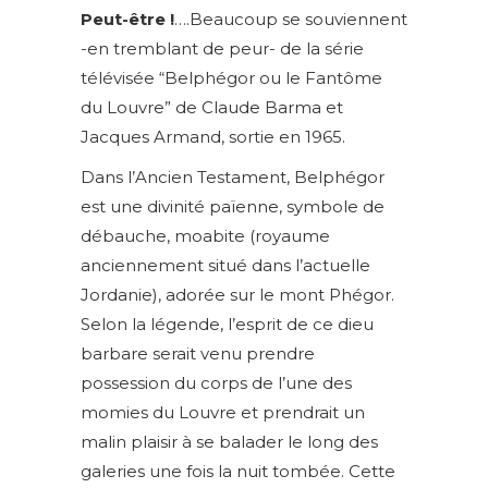
Peut-être !
….Beaucoup se souviennent
-en tremblant de peur- de la série
télévisée “Belphégor ou le Fantôme
du Louvre” de Claude Barma et
Jacques Armand, sortie en 1965.
Dans l’Ancien Testament, Belphégor
est une divinité païenne, symbole de
débauche, moabite (royaume
anciennement situé dans l’actuelle
Jordanie), adorée sur le mont Phégor.
Selon la légende, l’esprit de ce dieu
barbare serait venu prendre
possession du corps de l’une des
momies du Louvre et prendrait un
malin plaisir à se balader le long des
galeries une fois la nuit tombée. Cette