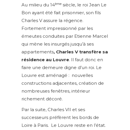
ème
Au milieu du 14
siècle, le roi Jean Le
Bon ayant été fait prisonnier, son fils
Charles V assure la régence.
Fortement impressionné par les
émeutes conduites par Etienne Marcel
qui mène les insurgés jusqu’à ses
appartements
, Charles V transfère sa
résidence au Louvre
. Il faut donc en
faire une demeure digne d’un roi. Le
Louvre est aménagé : nouvelles
constructions adjacentes, création de
nombreuses fenêtres, intérieur
richement décoré.
Par la suite, Charles VII et ses
successeurs préfèrent les bords de
Loire à Paris. Le Louvre reste en l’état.