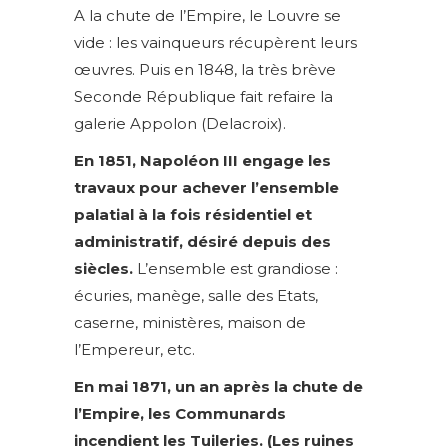
A la chute de l’Empire, le Louvre se
vide : les vainqueurs récupèrent leurs
œuvres. Puis en 1848, la très brève
Seconde République fait refaire la
galerie Appolon (Delacroix).
En 1851, Napoléon III engage les
travaux pour achever l’ensemble
palatial à la fois résidentiel et
administratif, désiré depuis des
siècles.
L’ensemble est grandiose :
écuries, manège, salle des Etats,
caserne, ministères, maison de
l’Empereur, etc.
En mai 1871, un an après la chute de
l’Empire, les Communards
incendient les Tuileries. (Les ruines