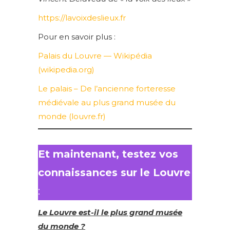
https://lavoixdeslieux.fr
Pour en savoir plus :
Palais du Louvre — Wikipédia
(wikipedia.org)
Le palais – De l’ancienne forteresse
médiévale au plus grand musée du
monde (louvre.fr)
Et maintenant, testez vos
connaissances sur le Louvre
:
Le Louvre est-il le plus grand musée
du monde ?