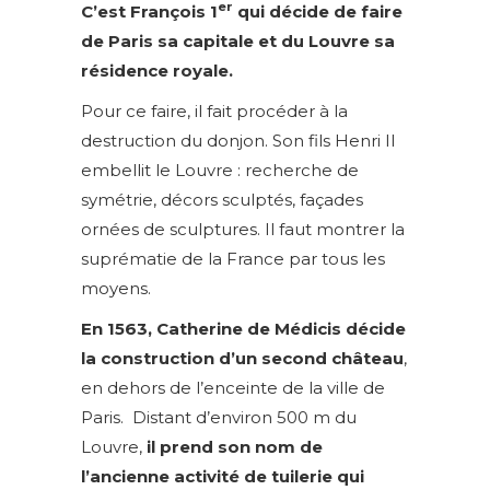
er
C’est François 1
qui décide de faire
de Paris sa capitale et du Louvre sa
résidence royale.
Pour ce faire, il fait procéder à la
destruction du donjon. Son fils Henri II
embellit le Louvre : recherche de
symétrie, décors sculptés, façades
ornées de sculptures. Il faut montrer la
suprématie de la France par tous les
moyens.
En 1563, Catherine de Médicis décide
la construction d’un second château
,
en dehors de l’enceinte de la ville de
Paris. Distant d’environ 500 m du
Louvre,
il prend son nom de
l’ancienne activité de tuilerie qui