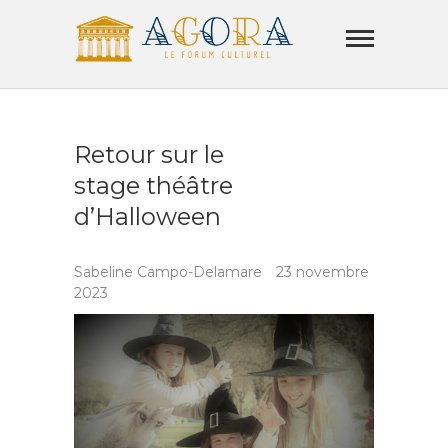
Skip
Agora
to
Lamorla
content
LE FORUM CULTUREL
Retour sur le
stage théâtre
d’Halloween
Sabeline Campo-Delamare
23 novembre
2023