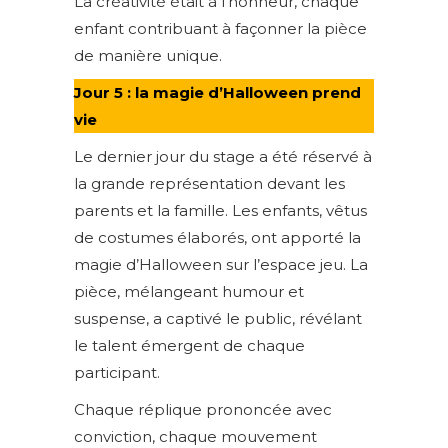
La créativité était à l’honneur, chaque
enfant contribuant à façonner la pièce
de manière unique.
Jour 5 : la magie d’Halloween prend
vie
Le dernier jour du stage a été réservé à
la grande représentation devant les
parents et la famille. Les enfants, vêtus
de costumes élaborés, ont apporté la
magie d’Halloween sur l’espace jeu. La
pièce, mélangeant humour et
suspense, a captivé le public, révélant
le talent émergent de chaque
participant.
Chaque réplique prononcée avec
conviction, chaque mouvement