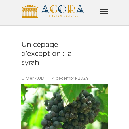
Skip
Agora
to
Lamorla
content
LE FORUM CULTUREL
Un cépage
d’exception : la
syrah
Olivier AUDIT
4 décembre 2024