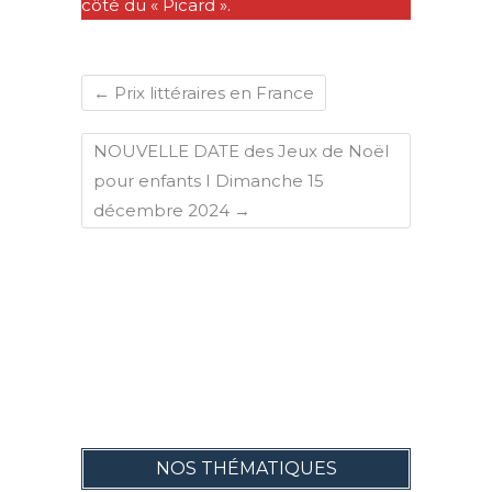
côté du « Picard ».
←
Prix littéraires en France
NOUVELLE DATE des Jeux de Noël
pour enfants I Dimanche 15
décembre 2024
→
NOS THÉMATIQUES