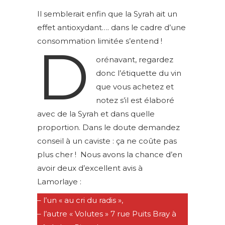
Il semblerait enfin que la Syrah ait un
effet antioxydant…. dans le cadre d’une
consommation limitée s’entend !
D
orénavant, regardez
donc l’étiquette du vin
que vous achetez et
notez s’il est élaboré
avec de la Syrah et dans quelle
proportion. Dans le doute demandez
conseil à un caviste : ça ne coûte pas
plus cher ! Nous avons la chance d’en
avoir deux d’excellent avis à
Lamorlaye :
– l’un « au cri du radis »,
– l’autre « Volutes » 7 rue Puits Bray à