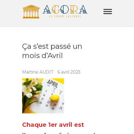
Skip
Agora
to
Lamorla
content
LE FORUM CULTUREL
Ça s’est passé un
mois d’Avril
Martine AUDIT
6 avril 2023
Chaque 1er avril est