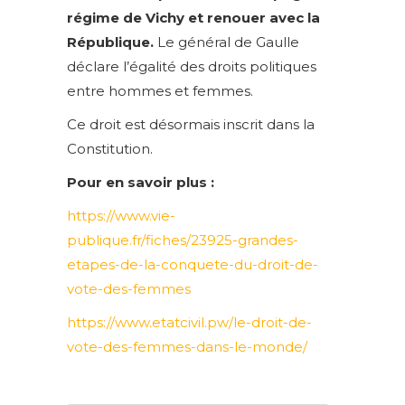
régime de Vichy et renouer avec la
République.
Le général de Gaulle
déclare l’égalité des droits politiques
entre hommes et femmes.
Ce droit est désormais inscrit dans la
Constitution.
Pour en savoir plus :
https://www.vie-
publique.fr/fiches/23925-grandes-
etapes-de-la-conquete-du-droit-de-
vote-des-femmes
https://www.etatcivil.pw/le-droit-de-
vote-des-femmes-dans-le-monde/