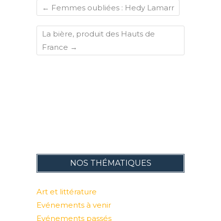
←
Femmes oubliées : Hedy Lamarr
La bière, produit des Hauts de
France
→
NOS THÉMATIQUES
Art et littérature
Evénements à venir
Evénements passés