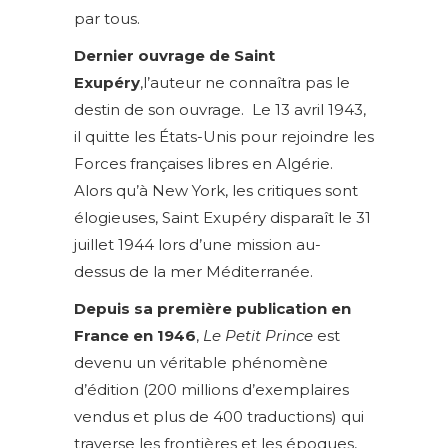
par tous.
Dernier ouvrage de Saint
Exupéry
,l’auteur ne connaîtra pas le
destin de son ouvrage. Le 13 avril 1943,
il quitte les États-Unis pour rejoindre les
Forces françaises libres en Algérie.
Alors qu’à New York, les critiques sont
élogieuses, Saint Exupéry disparaît le 31
juillet 1944 lors d’une mission au-
dessus de la mer Méditerranée.
Depuis sa première publication en
France en 1946
,
Le Petit Prince
est
devenu un véritable phénomène
d’édition (200 millions d’exemplaires
vendus et plus de 400 traductions) qui
traverse les frontières et les époques,