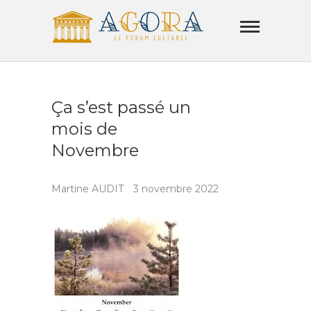
Skip
Agora
to
Lamorla
content
LE FORUM CULTUREL
Ça s’est passé un
mois de
Novembre
Martine AUDIT
3 novembre 2022