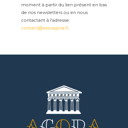
moment à partir du lien présent en bas
de nos newsletters ou en nous
contactant à l'adresse:
contact@assoagora.fr
.