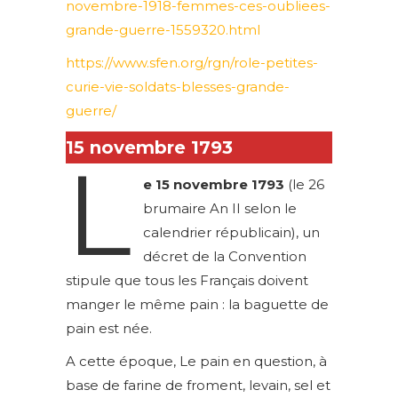
novembre-1918-femmes-ces-oubliees-
grande-guerre-1559320.html
https://www.sfen.org/rgn/role-petites-
curie-vie-soldats-blesses-grande-
guerre/
15 novembre 1793
L
e 15 novembre 1793
(le 26
brumaire An II selon le
calendrier républicain), un
décret de la Convention
stipule que tous les Français doivent
manger le même pain : la baguette de
pain est née.
A cette époque, Le pain en question, à
base de farine de froment, levain, sel et