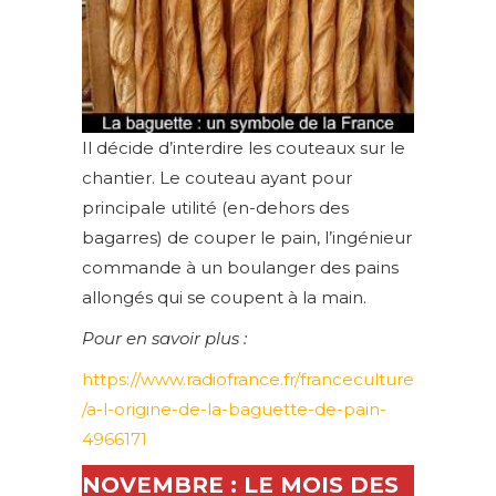
Il décide d’interdire les couteaux sur le
chantier. Le couteau ayant pour
principale utilité (en-dehors des
bagarres) de couper le pain, l’ingénieur
commande à un boulanger des pains
allongés qui se coupent à la main.
Pour en savoir plus :
https://www.radiofrance.fr/franceculture
/a-l-origine-de-la-baguette-de-pain-
4966171
NOVEMBRE : LE MOIS DES