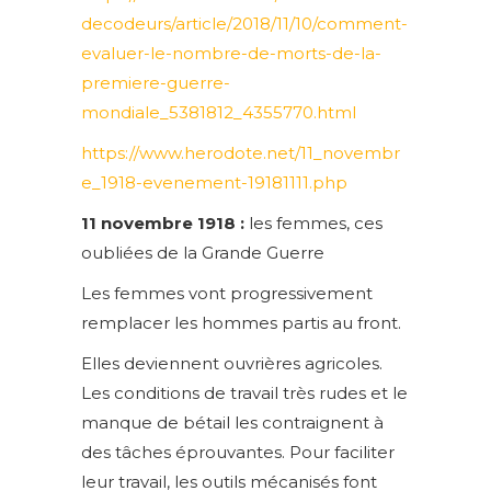
decodeurs/article/2018/11/10/comment-
evaluer-le-nombre-de-morts-de-la-
premiere-guerre-
mondiale_5381812_4355770.html
https://www.herodote.net/11_novembr
e_1918-evenement-19181111.php
11 novembre 1918 :
les femmes, ces
oubliées de la Grande Guerre
Les femmes vont progressivement
remplacer les hommes partis au front.
Elles deviennent ouvrières agricoles.
Les conditions de travail très rudes et le
manque de bétail les contraignent à
des tâches éprouvantes. Pour faciliter
leur travail, les outils mécanisés font