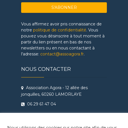
Vous affirmez avoir pris connaissance de
notre
politique de confidentialité
. Vous
pouvez vous désinscrire à tout moment à
partir du lien présent en bas de nos
newsletters ou en nous contactant à
l'adresse:
contact@assoagora.fr
.
NOUS CONTACTER
Association Agora - 12 allée des
jonquilles, 60260 LAMORLAYE
06 29 61 47 04
Conditions Générales de Vente
Règlement intérieur Agora - Ateliers
Nous utilisons des cookies sur notre site afin de vous