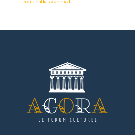
contact@assoagora.fr
.