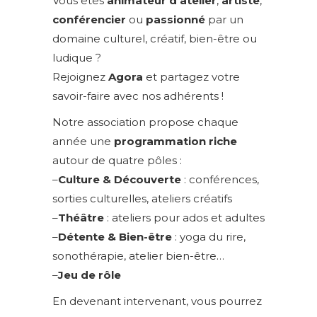
Vous êtes
animateur d’atelier
,
artiste
,
conférencier
ou
passionné
par un
domaine culturel, créatif, bien-être ou
ludique ?
Rejoignez
Agora
et partagez votre
savoir-faire avec nos adhérents !
Notre association propose chaque
année une
programmation riche
autour de quatre pôles :
–
Culture & Découverte
: conférences,
sorties culturelles, ateliers créatifs
–
Théâtre
: ateliers pour ados et adultes
–
Détente & Bien-être
: yoga du rire,
sonothérapie, atelier bien-être…
–
Jeu de rôle
En devenant intervenant, vous pourrez