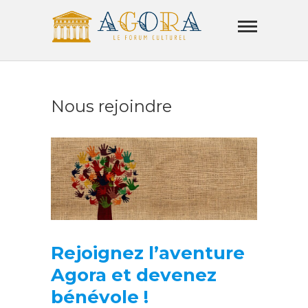
Skip
Agora
to
Lamorla
content
LE FORUM CULTUREL
Nous rejoindre
Rejoignez l’aventure
Agora et devenez
bénévole !