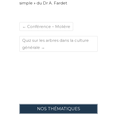
simple » du Dr A. Fardet
←
Conférence – Molière
Quiz sur les arbres dans la culture
générale
→
NOS THÉMATIQUES