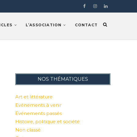
Facebook
Instragram
LinkedIn
ICLES
L’ASSOCIATION
CONTACT
NOS THÉMATIQUES
Art et littérature
Evénements à venir
Evénements passés
Histoire, politique et société
Non classé