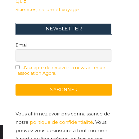
Quiz
Sciences, nature et voyage
NEWSLETTER
Email
J'accepte de recevoir la newsletter de
l'association Agora.
Vous affirmez avoir pris connaissance de
notre
politique de confidentialité
. Vous
pouvez vous désinscrire à tout moment
à partir du lien présent en bas de nos