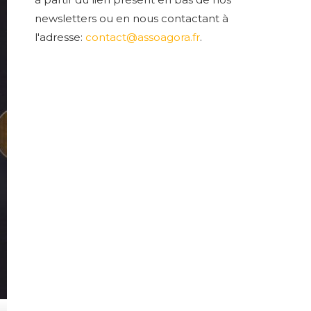
newsletters ou en nous contactant à
l'adresse:
contact@assoagora.fr
.