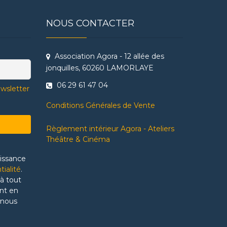
NOUS CONTACTER
Association Agora - 12 allée des
jonquilles, 60260 LAMORLAYE
06 29 61 47 04
ewsletter
Conditions Générales de Vente
Règlement intérieur Agora - Ateliers
Théâtre & Cinéma
aissance
tialité
.
à tout
nt en
 nous