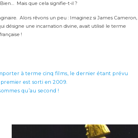
Bien… Mais que cela signifie-t-il ?
aginaire. Alors rêvons un peu : Imaginez si James Cameron,
ui désigne une incarnation divine, avait utilisé le terme
rançaise !
omporter à terme cinq films, le dernier étant prévu
premier est sorti en 2009.
sommes qu’au second !