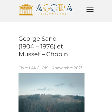
Skip
Agora
to
Lamorla
content
LE FORUM CULTUREL
George Sand
(1804 – 1876) et
Musset – Chopin
Claire LANGLOIS
6 novembre 2023