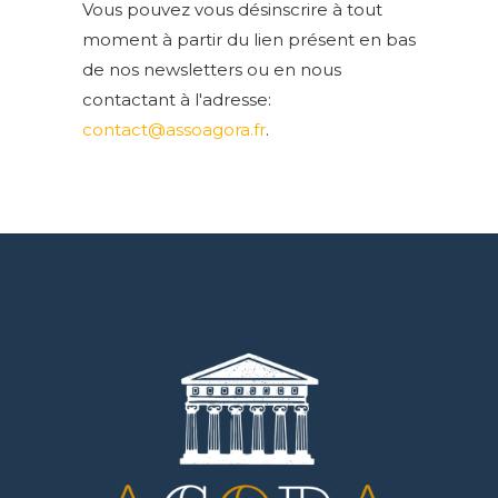
Vous pouvez vous désinscrire à tout
moment à partir du lien présent en bas
de nos newsletters ou en nous
contactant à l'adresse:
contact@assoagora.fr
.