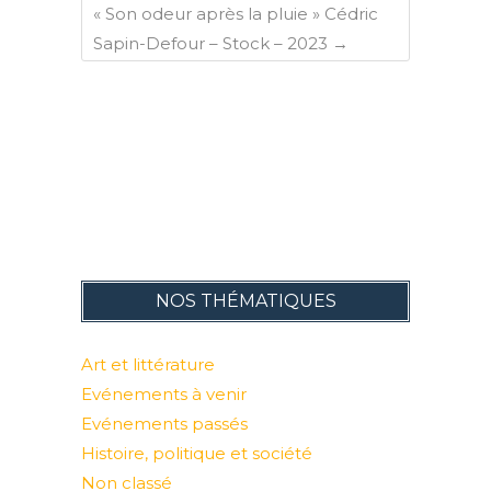
« Son odeur après la pluie » Cédric
Sapin-Defour – Stock – 2023
→
NOS THÉMATIQUES
Art et littérature
Evénements à venir
Evénements passés
Histoire, politique et société
Non classé