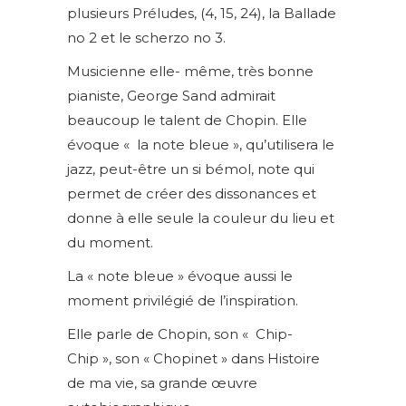
plusieurs Préludes, (4, 15, 24), la Ballade
no 2 et le scherzo no 3.
Musicienne elle- même, très bonne
pianiste, George Sand admirait
beaucoup le talent de Chopin. Elle
évoque « la note bleue », qu’utilisera le
jazz, peut-être un si bémol, note qui
permet de créer des dissonances et
donne à elle seule la couleur du lieu et
du moment.
La « note bleue » évoque aussi le
moment privilégié de l’inspiration.
Elle parle de Chopin, son « Chip-
Chip », son « Chopinet » dans Histoire
de ma vie, sa grande œuvre