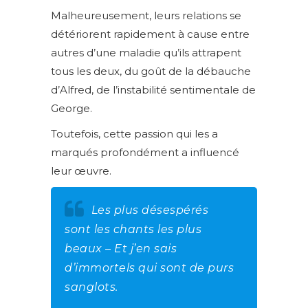
Malheureusement, leurs relations se
détériorent rapidement à cause entre
autres d’une maladie qu’ils attrapent
tous les deux, du goût de la débauche
d’Alfred, de l’instabilité sentimentale de
George.
Toutefois, cette passion qui les a
marqués profondément a influencé
leur œuvre.
Les plus désespérés
sont les chants les plus
beaux – Et j’en sais
d’immortels qui sont de purs
sanglots.