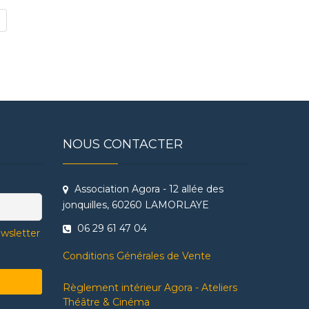
NOUS CONTACTER
Association Agora - 12 allée des
jonquilles, 60260 LAMORLAYE
06 29 61 47 04
ewsletter
Conditions Générales de Vente
Règlement intérieur Agora - Ateliers
Théâtre & Cinéma