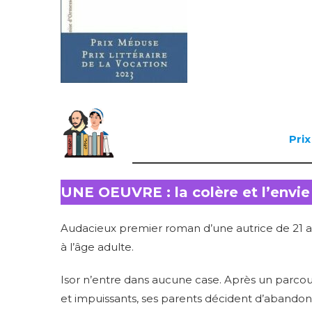
Prix
UNE OEUVRE : la colère et l’envie
Audacieux premier roman d’une autrice de 21 an
à l’âge adulte.
Isor n’entre dans aucune case. Après un parcou
et impuissants, ses parents décident d’abandonn