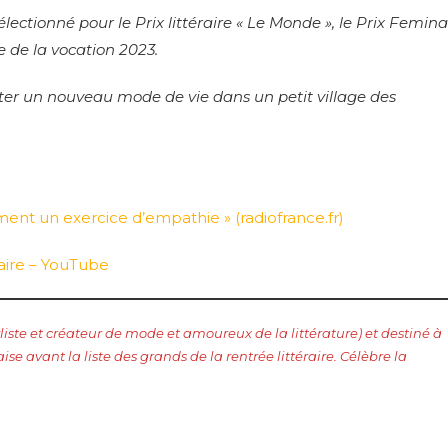
 sélectionné pour le Prix littéraire « Le Monde », le Prix Femina
re de la vocation 2023.
ter un nouveau mode de vie dans un petit village des
ement un exercice d’empathie » (radiofrance.fr)
raire – YouTube
liste et créateur de mode et amoureux de la littérature) et destiné à
 avant la liste des grands de la rentrée littéraire. Célèbre la