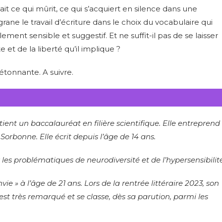
ait ce qui mûrit, ce qui s’acquiert en silence dans une
rane le travail d’écriture dans le choix du vocabulaire qui
ement sensible et suggestif. Et ne suffit-il pas de se laisser
t de la liberté qu’il implique ?
étonnante. A suivre.
tient un baccalauréat en filière scientifique. Elle entreprend
Sorbonne. Elle écrit depuis l’âge de 14 ans.
r les problématiques de neurodiversité et de l’hypersensibilité
ie » à l’âge de 21 ans. Lors de la rentrée littéraire 2023, son
st très remarqué et se classe, dès sa parution, parmi les