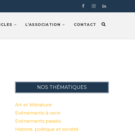
Facebook
Instragram
LinkedIn
ICLES
L’ASSOCIATION
CONTACT
NOS THÉMATIQUES
Art et littérature
Evénements à venir
Evénements passés
Histoire, politique et société