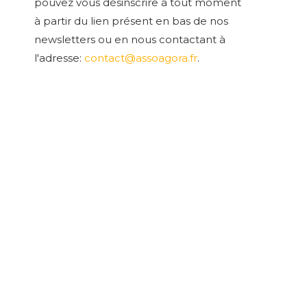
pouvez vous désinscrire à tout moment
à partir du lien présent en bas de nos
newsletters ou en nous contactant à
l'adresse:
contact@assoagora.fr
.