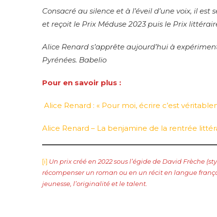
Consacré au silence et à l’éveil d’une voix, il est
et reçoit le Prix Méduse 2023 puis le Prix littérai
Alice Renard s’apprête aujourd’hui à expérimen
Pyrénées. Babelio
Pour en savoir plus :
Alice Renard : « Pour moi, écrire c’est véritabl
Alice Renard – La benjamine de la rentrée litté
[i]
Un prix créé en 2022 sous l’égide de David Frèche (sty
récompenser un roman ou en un récit en langue française
jeunesse, l’originalité et le talent.