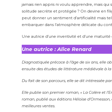
jamais rien appris ni voulu apprendre, mais qui s
solitude secrète et protégée ? On devine en filig
peut donner un sentiment d’artificialité mais tell
embarquer dans l’atmosphère délicate du conte e
Une autrice d’une inventivité et d’une maturité 
Une autrice : Alice Renard
Diagnostiquée précoce à l’âge de six ans, elle ob
ensuite des études de littérature médiévale à la 
Du fait de son parcours, elle se dit intéressée pa
Elle publie son premier roman, « La Colère et l’Env
roman, publié aux éditions Héloïse d’Ormesson, e
meilleures ventes.