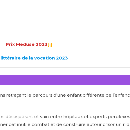
Prix Méduse 2023
[i]
 littéraire de la vocation 2023
s retraçant le parcours d’une enfant différente de l’enfan
rs désespérant et vain entre hôpitaux et experts perplexes
er cet inutile combat et de construire autour d’Isor un nid