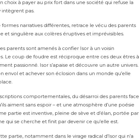
 choix à payer au prix fort dans une société qui refuse la
 intègrent pas.
e formes narratives différentes, retrace le vécu des parents
et singulière aux colères éruptives et imprévisibles.
 les parents sont amenés à confier Isor à un voisin
. Le coup de foudre est réciproque entre ces deux êtres à
ement passionné. Isor s’apaise et découvre un autre univers.
n envol et achever son éclosion dans un monde qu’elle
place.
escriptions comportementales, du désarroi des parents face
ils aiment sans espoir – et une atmosphère d’une poésie
ème partie est inventive, pleine de sève et d’élan, portée par
e qui se cherche et finit par devenir ce qu’elle est.
e partie, notamment dans le virage radical d’Isor qui n’a