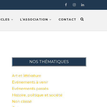
Facebook
Instragram
LinkedIn
ICLES
L’ASSOCIATION
CONTACT
NOS THÉMATIQUES
Art et littérature
Evénements à venir
Evénements passés
Histoire, politique et société
Non classé