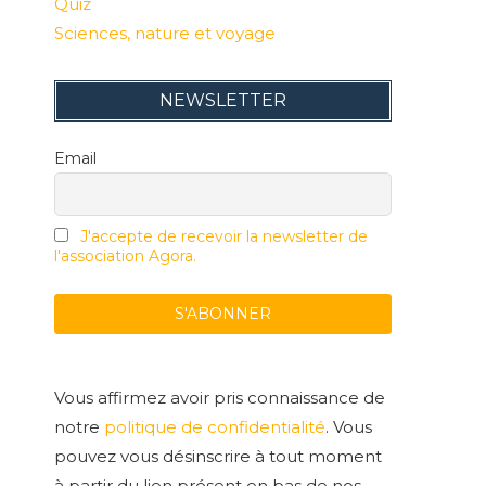
Quiz
Sciences, nature et voyage
NEWSLETTER
Email
J'accepte de recevoir la newsletter de
l'association Agora.
Vous affirmez avoir pris connaissance de
notre
politique de confidentialité
. Vous
pouvez vous désinscrire à tout moment
à partir du lien présent en bas de nos