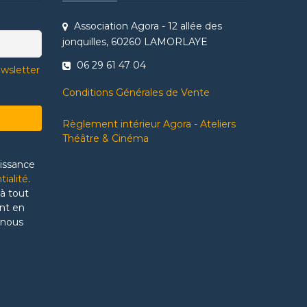
Association Agora - 12 allée des
jonquilles, 60260 LAMORLAYE
06 29 61 47 04
ewsletter
Conditions Générales de Vente
Règlement intérieur Agora - Ateliers
Théâtre & Cinéma
aissance
tialité
.
à tout
nt en
 nous