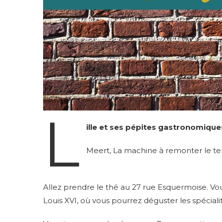
L
ille et ses pépites gastronomique
Meert, La machine à remonter le t
Allez prendre le thé au 27 rue Esquermoise. Vou
Louis XVI, où vous pourrez déguster les spéciali