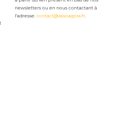
newsletters ou en nous contactant à
l'adresse:
contact@assoagora.fr
.
t