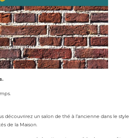
s.
emps.
s découvrirez un salon de thé à l’ancienne dans le style
tés de la Maison.