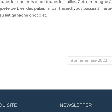
utes les couleurs et de toutes les tailles. Cette meringue à
ête de bien des palais. Si par hasard, vous passez à l’heur
u lait ganache chocolat.
Bonne année 2022
→
DU SITE
NEWSLETTER