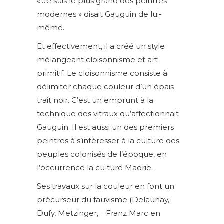
« Je suis le plus grand des peintres
modernes » disait Gauguin de lui-
même.
Et effectivement, il a créé un style
mélangeant cloisonnisme et art
primitif. Le cloisonnisme consiste à
délimiter chaque couleur d’un épais
trait noir. C’est un emprunt à la
technique des vitraux qu’affectionnait
Gauguin. Il est aussi un des premiers
peintres à s’intéresser à la culture des
peuples colonisés de l’époque, en
l’occurrence la culture Maorie.
Ses travaux sur la couleur en font un
précurseur du fauvisme (Delaunay,
Dufy, Metzinger, …Franz Marc en