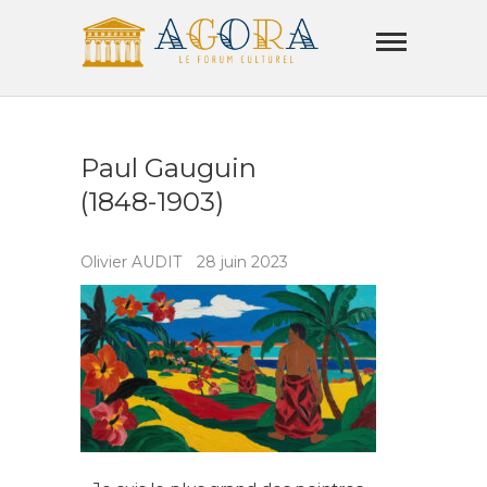
Skip
Agora
to
Lamorla
content
LE FORUM CULTUREL
Paul Gauguin
(1848-1903)
Olivier AUDIT
28 juin 2023