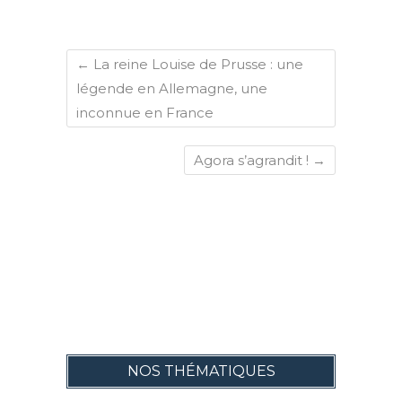
←
La reine Louise de Prusse : une
légende en Allemagne, une
inconnue en France
Agora s’agrandit !
→
NOS THÉMATIQUES