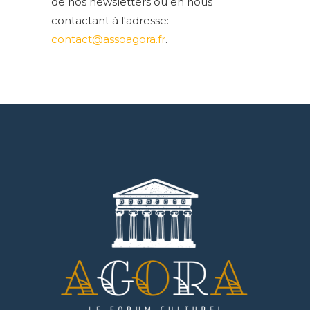
de nos newsletters ou en nous
contactant à l'adresse:
contact@assoagora.fr
.