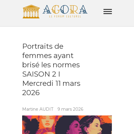
Skip
Agora
to
Lamorla
content
LE FORUM CULTUREL
Portraits de
femmes ayant
brisé les normes
SAISON 2 I
Mercredi 11 mars
2026
Martine AUDIT
9 mars 2026