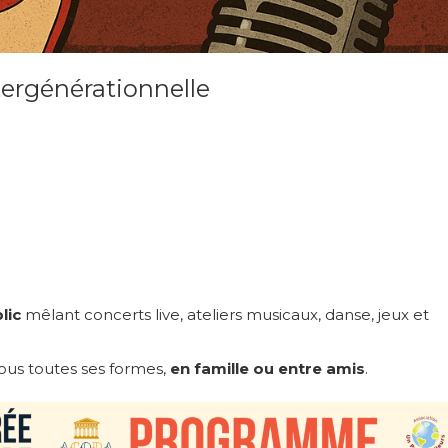
ntergénérationnelle
lic
mêlant concerts live, ateliers musicaux, danse, jeux et
sous toutes ses formes,
en famille ou entre amis
.