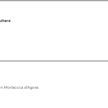
uitare
 en Morlaccca d’Agora.