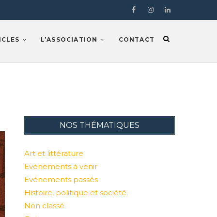
Facebook
Instragram
LinkedIn
ICLES
L’ASSOCIATION
CONTACT
NOS THÉMATIQUES
Art et littérature
Evénements à venir
Evénements passés
Histoire, politique et société
Non classé