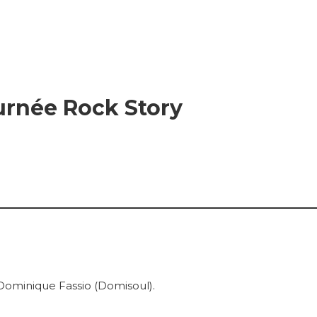
urnée Rock Story
 Dominique Fassio (Domisoul).