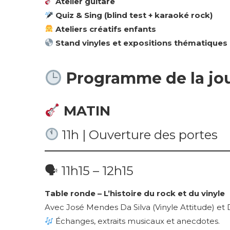
Atelier guitare
Quiz & Sing (blind test + karaoké rock)
Ateliers créatifs enfants
Stand vinyles et expositions thématiques
Programme de la jo
MATIN
11h | Ouverture des portes
🗣 11h15 – 12h15
Table ronde – L’histoire du rock et du vinyle
Avec José Mendes Da Silva (Vinyle Attitude) et
Échanges, extraits musicaux et anecdotes.