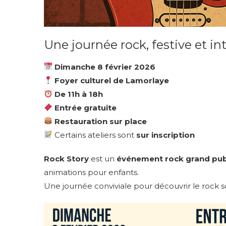
Une journée rock, festive et i
Dimanche 8 février 2026
Foyer culturel de Lamorlaye
De 11h à 18h
Entrée gratuite
Restauration sur place
Certains ateliers sont
sur inscription
Rock Story
est un
événement rock grand pub
animations pour enfants.
Une journée conviviale pour découvrir le rock 