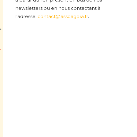
newsletters ou en nous contactant à
l'adresse:
contact@assoagora.fr
.