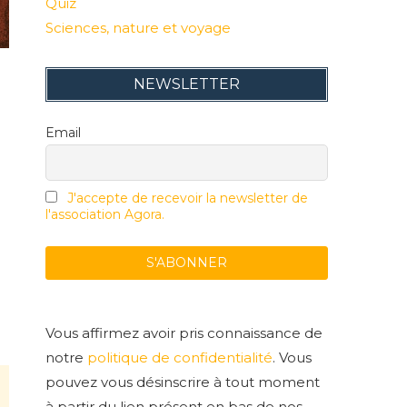
Quiz
Sciences, nature et voyage
NEWSLETTER
Email
J'accepte de recevoir la newsletter de
l'association Agora.
Vous affirmez avoir pris connaissance de
notre
politique de confidentialité
. Vous
pouvez vous désinscrire à tout moment
à partir du lien présent en bas de nos