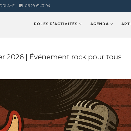
AMORLAYE
06 29 61 47 04
Lamorlaye
PÔLES D’ACTIVITÉS
AGENDA
ART
er 2026 | Événement rock pour tous