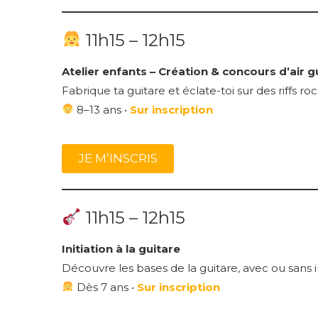
11h15 – 12h15
Atelier enfants – Création & concours d’air g
Fabrique ta guitare et éclate-toi sur des riffs roc
8–13 ans •
Sur inscription
JE M’INSCRIS
11h15 – 12h15
Initiation à la guitare
Découvre les bases de la guitare, avec ou sans 
Dès 7 ans •
Sur inscription