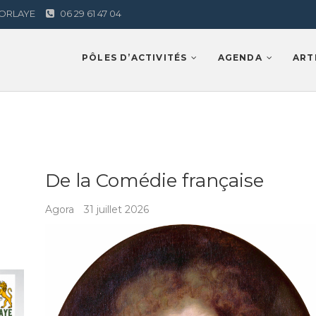
AMORLAYE
06 29 61 47 04
Lamorlaye
PÔLES D’ACTIVITÉS
AGENDA
ART
De la Comédie française
Agora
31 juillet 2026