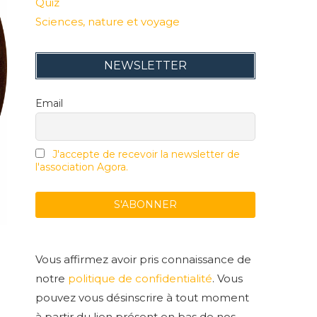
Quiz
Sciences, nature et voyage
NEWSLETTER
Email
J'accepte de recevoir la newsletter de
l'association Agora.
s
Vous affirmez avoir pris connaissance de
notre
politique de confidentialité
. Vous
pouvez vous désinscrire à tout moment
à partir du lien présent en bas de nos