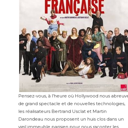
Pensez-vous, à l’heure où Hollywood nous abreuv
de grand spectacle et de nouvelles technologies,
les réalisateurs Bertrand Usclat et Martin
Darondeau nous proposent un huis clos dans un
vieil immeuble parisien pour nous raconter les