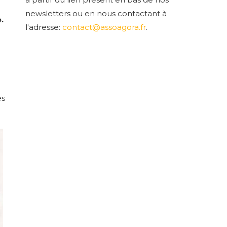
newsletters ou en nous contactant à
.
l'adresse:
contact@assoagora.fr
.
es