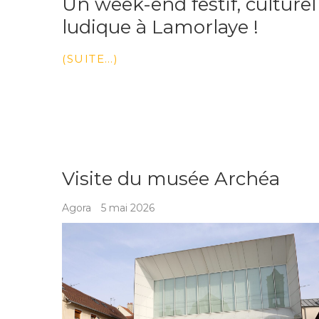
Un week-end festif, culturel
ludique à Lamorlaye !
(SUITE…)
Visite du musée Archéa
Agora
5 mai 2026