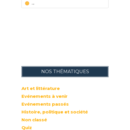
→
NOS THÉMATIQUES
Art et littérature
Evénements à venir
Evénements passés
Histoire, politique et société
Non classé
Quiz