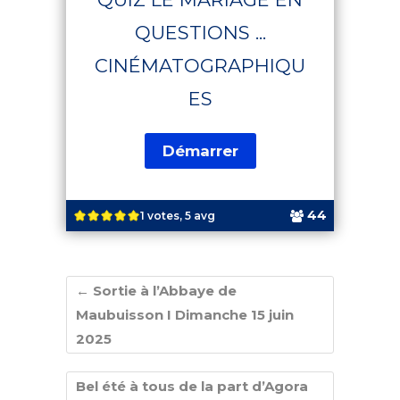
QUESTIONS ...
CINÉMATOGRAPHIQU
ES
44
1 votes, 5 avg
←
Sortie à l’Abbaye de
Maubuisson I Dimanche 15 juin
2025
Bel été à tous de la part d’Agora