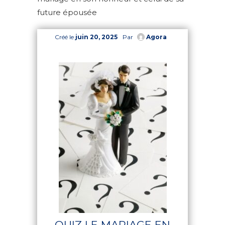
future épousée
Créé le
juin 20, 2025
Par
Agora
QUIZ LE MARIAGE EN