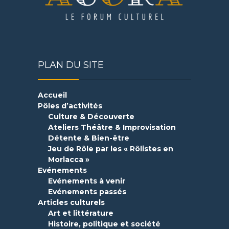
PLAN DU SITE
Accueil
Pôles d’activités
Culture & Découverte
Ateliers Théâtre & Improvisation
Détente & Bien-être
Jeu de Rôle par les « Rôlistes en
Morlacca »
Evénements
Evénements à venir
Evénements passés
Articles culturels
Art et littérature
Histoire, politique et société