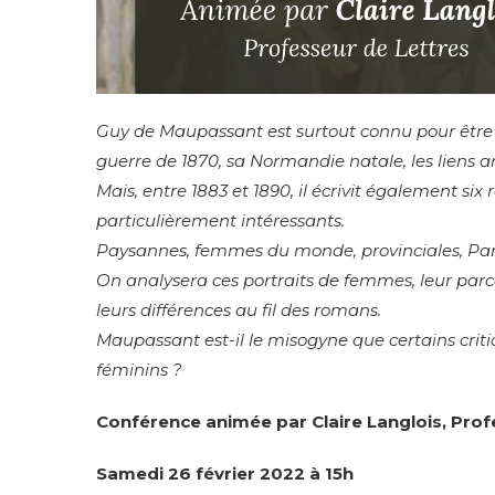
Guy de Maupassant est surtout connu pour être l’
guerre de 1870, sa Normandie natale, les liens a
Mais, entre 1883 et 1890, il écrivit également si
particulièrement intéressants.
Paysannes, femmes du monde, provinciales, Paris
On analysera ces portraits de femmes, leur parc
leurs différences au fil des romans.
Maupassant est-il le misogyne que certains criti
féminins ?
Conférence animée par Claire Langlois, Prof
Samedi 26 février 2022 à 15h