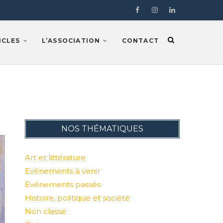
Facebook
Instragram
LinkedIn
ICLES
L’ASSOCIATION
CONTACT
NOS THÉMATIQUES
Art et littérature
Evénements à venir
Evénements passés
Histoire, politique et société
Non classé