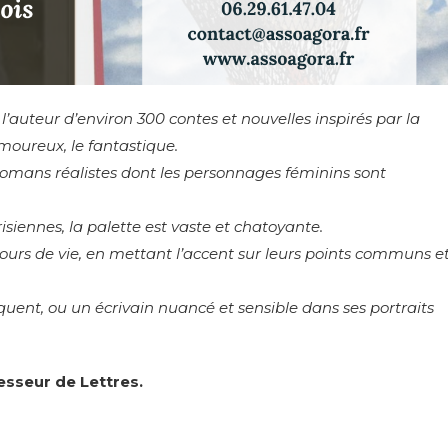
auteur d’environ 300 contes et nouvelles inspirés par la
moureux, le fantastique.
x romans réalistes dont les personnages féminins sont
iennes, la palette est vaste et chatoyante.
ours de vie, en mettant l’accent sur leurs points communs e
quent, ou un écrivain nuancé et sensible dans ses portraits
esseur de Lettres.