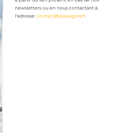
newsletters ou en nous contactant à
l'adresse:
contact@assoagora.fr
.