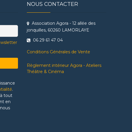
NOUS CONTACTER
Association Agora - 12 allée des
jonquilles, 60260 LAMORLAYE
06 29 61 47 04
ewsletter
Conditions Générales de Vente
Règlement intérieur Agora - Ateliers
Théâtre & Cinéma
aissance
tialité
.
à tout
nt en
 nous