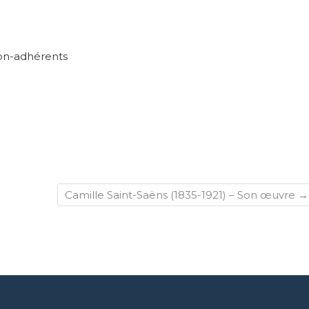
non-adhérents
Camille Saint-Saëns (1835-1921) – Son œuvre
→