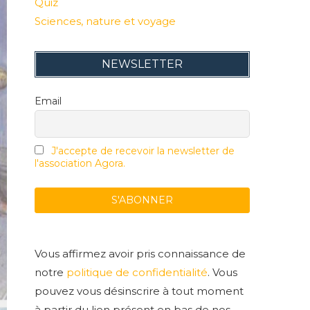
Quiz
Sciences, nature et voyage
NEWSLETTER
Email
J'accepte de recevoir la newsletter de
l'association Agora.
Vous affirmez avoir pris connaissance de
notre
politique de confidentialité
. Vous
pouvez vous désinscrire à tout moment
à partir du lien présent en bas de nos