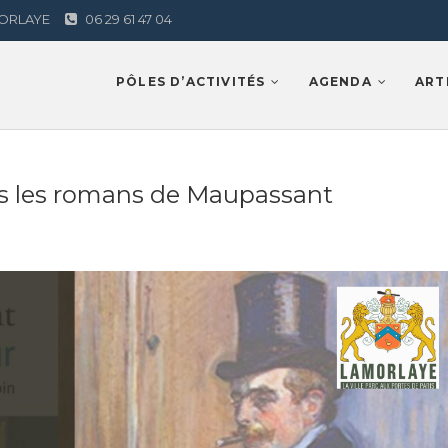
AMORLAYE
06 29 61 47 04
Lamorlaye
PÔLES D’ACTIVITÉS
AGENDA
ART
s les romans de Maupassant