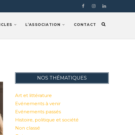
Facebook
Instragram
LinkedIn
ICLES
L’ASSOCIATION
CONTACT
NOS THÉMATIQUES
Art et littérature
Evénements à venir
Evénements passés
Histoire, politique et société
Non classé