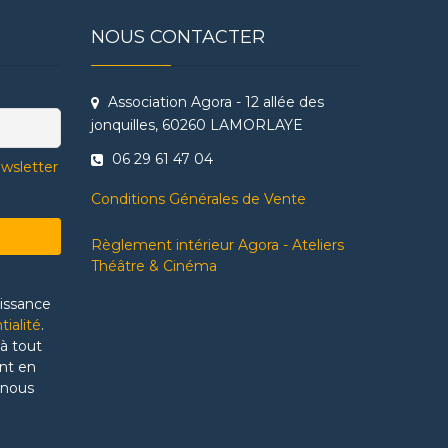
NOUS CONTACTER
Association Agora - 12 allée des
jonquilles, 60260 LAMORLAYE
06 29 61 47 04
ewsletter
Conditions Générales de Vente
Règlement intérieur Agora - Ateliers
Théâtre & Cinéma
aissance
tialité
.
à tout
nt en
 nous