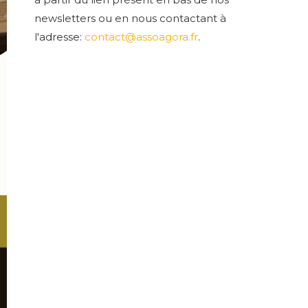
newsletters ou en nous contactant à
l'adresse:
contact@assoagora.fr
.