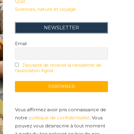
Quiz
Sciences, nature et voyage
NEWSLETTER
Email
J'accepte de recevoir la newsletter de
l'association Agora.
Vous affirmez avoir pris connaissance de
notre
politique de confidentialité
. Vous
pouvez vous désinscrire à tout moment
à partir du lien présent en bas de nos