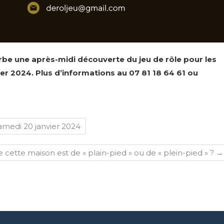
rbe une après-midi découverte du jeu de rôle pour les
ier 2024. Plus d’informations au 07 81 18 64 61 ou
Samedi 20 janvier 2024
e cette maison est de « plain-pied » ou de « plein-pied » ?
→