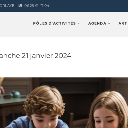
AMORLAYE
06 29 61 47 04
Lamorlaye
PÔLES D’ACTIVITÉS
AGENDA
ART
anche 21 janvier 2024