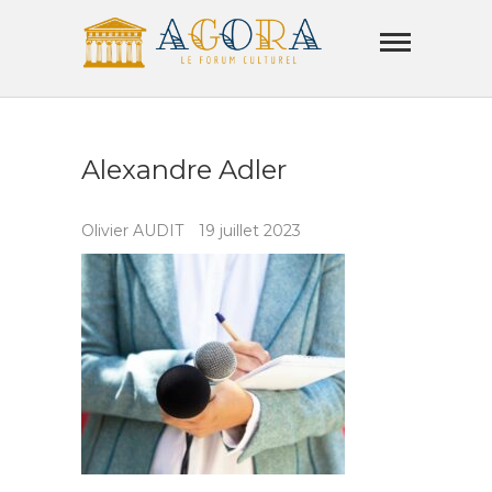
Skip
Agora
to
Lamorla
content
LE FORUM CULTUREL
Alexandre Adler
Olivier AUDIT
19 juillet 2023