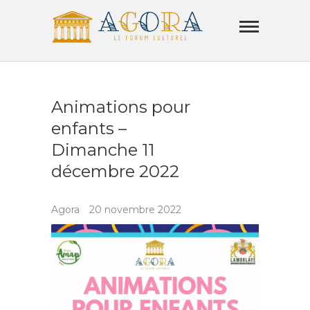
Skip
Agora
to
Lamorla
content
LE FORUM CULTUREL
Animations pour
enfants –
Dimanche 11
décembre 2022
Agora
20 novembre 2022