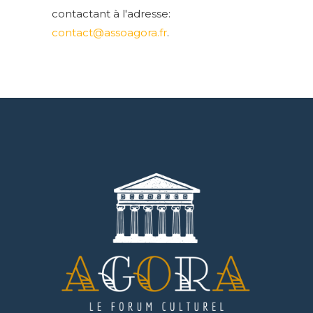
contactant à l'adresse:
contact@assoagora.fr
.