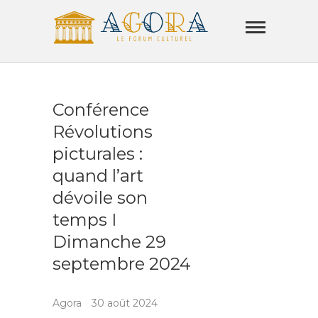
Skip
Agora
to
Lamorla
content
LE FORUM CULTUREL
Conférence
Révolutions
picturales :
quand l’art
dévoile son
temps I
Dimanche 29
septembre 2024
Agora
30 août 2024