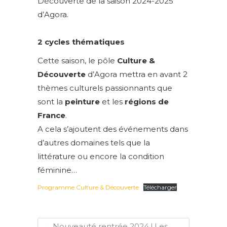
Découverte de la saison 2024-2025
d’Agora.
2 cycles thématiques
Cette saison, le pôle
Culture &
Découverte
d’Agora mettra en avant 2
thèmes culturels passionnants que
sont la
peinture
et les
régions de
France
.
A cela s’ajoutent des événements dans
d’autres domaines tels que la
littérature ou encore la condition
féminine…
Programme Culture & Découverte
Télécharger
←
Nouveauté rentrée 2024 ! Les