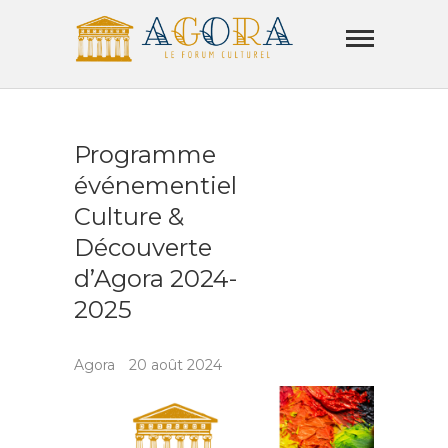
Skip
Agora
to
Lamorla
content
LE FORUM CULTUREL
Programme
événementiel
Culture &
Découverte
d’Agora 2024-
2025
Agora
20 août 2024