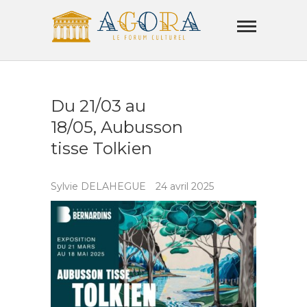
Skip
Agora
to
Lamorla
content
LE FORUM CULTUREL
Du 21/03 au
18/05, Aubusson
tisse Tolkien
Sylvie DELAHEGUE
24 avril 2025