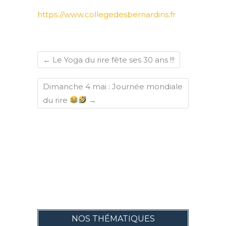
https://www.collegedesbernardins.fr
←
Le Yoga du rire fête ses 30 ans !!!
Dimanche 4 mai : Journée mondiale
du rire
→
NOS THÉMATIQUES