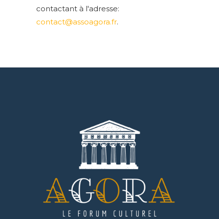
contactant à l'adresse:
contact@assoagora.fr
.