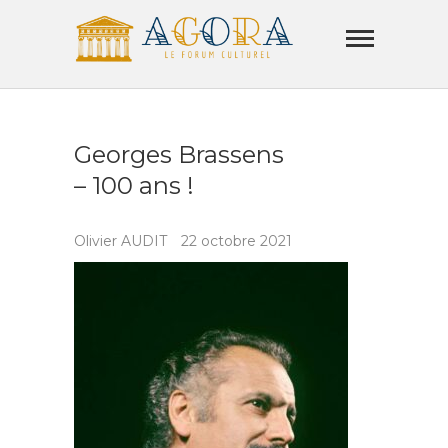
Skip
Agora
to
Lamorla
content
LE FORUM CULTUREL
Georges Brassens
– 100 ans !
Olivier AUDIT
22 octobre 2021