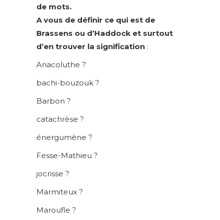
de mots.
A vous de définir ce qui est de
Brassens ou d’Haddock et surtout
d’en trouver la signification
:
Anacoluthe ?
bachi-bouzouk ?
Barbon ?
catachrèse ?
énergumène ?
Fesse-Mathieu ?
jocrisse ?
Marmiteux ?
Maroufle ?