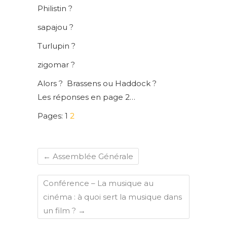
Philistin ?
sapajou ?
Turlupin ?
zigomar ?
Alors ? Brassens ou Haddock ?
Les réponses en page 2…
Pages:
1
2
←
Assemblée Générale
Conférence – La musique au
cinéma : à quoi sert la musique dans
un film ?
→