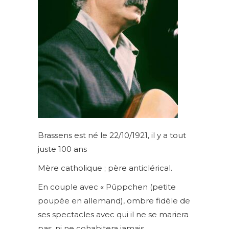
Brassens est né le 22/10/1921, il y a tout
juste 100 ans
Mère catholique ; père anticlérical.
En couple avec « Pûppchen (petite
poupée en allemand), ombre fidèle de
ses spectacles avec qui il ne se mariera
pas, ni ne cohabitera jamais.