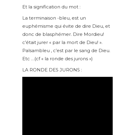
Et la signification du mot :
La terminaison -bleu, est un
euphémisme qui évite de dire Dieu, et
donc de blasphémer. Dire Mordieu!
c’était jurer « par la mort de Dieu! ».
Palsambleu , c’est par le sang de Dieu.
Etc …(cf « la ronde des jurons »)
LA RONDE DES JURONS :