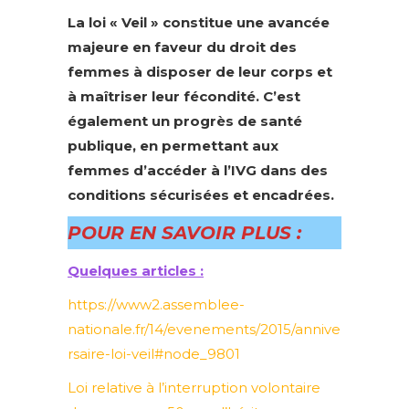
La loi « Veil » constitue une avancée
majeure en faveur du droit des
femmes à disposer de leur corps et
à maîtriser leur fécondité. C’est
également un progrès de santé
publique, en permettant aux
femmes d’accéder à l’IVG dans des
conditions sécurisées et encadrées.
POUR EN SAVOIR PLUS :
Quelques articles :
https://www2.assemblee-
nationale.fr/14/evenements/2015/annive
rsaire-loi-veil#node_9801
Loi relative à l’interruption volontaire