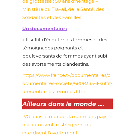
de grossesse : 50 ans d’héritage –
Ministère du Travail, de la Santé, des
Solidarités et des Familles
Un documentaire :
« Il suffit d’écouter les femmes » : des
témoignages poignants et
bouleversants de femmes ayant subi
des avortements clandestins.
https://www.france.tv/documentaires/d
ocumentaires-societe/6808333-il-suffit-
d-ecouter-les-femmes.html
Ailleurs dans le monde ….
IVG dans le monde : la carte des pays
qui autorisent, restreignent ou
interdisent l’avortement