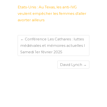
Etats-Unis : Au Texas, les anti-IVG
veulent empêcher les femmes d’aller
avorter ailleurs
←
Conférence Les Cathares : luttes
médiévales et mémoires actuelles I
Samedi 1er février 2025
David Lynch
→