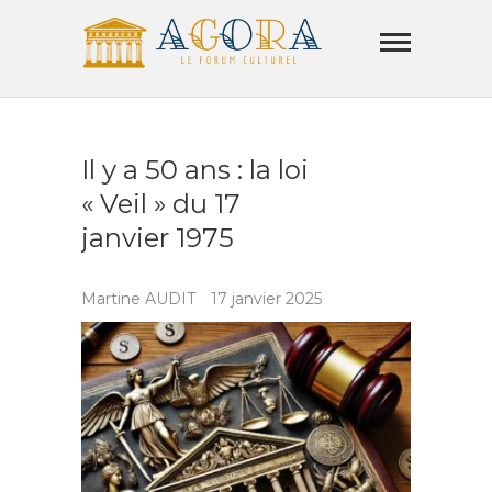
Skip
Agora
to
Lamorla
content
LE FORUM CULTUREL
Il y a 50 ans : la loi
« Veil » du 17
janvier 1975
Martine AUDIT
17 janvier 2025