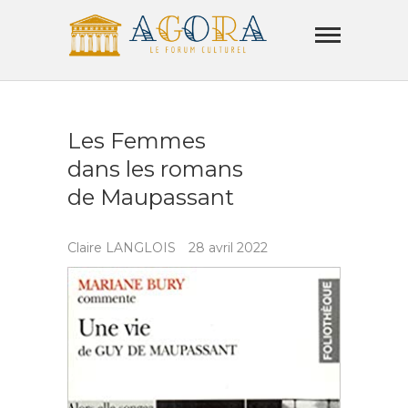
Skip
Agora
to
Lamorla
content
LE FORUM CULTUREL
Les Femmes
dans les romans
de Maupassant
Claire LANGLOIS
28 avril 2022