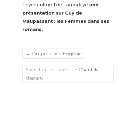
Foyer culturel de Lamorlaye
une
présentation sur Guy de
Maupassant : les Femmes dans ses
romans.
←
L’impératrice Eugénie
Saint-Leu-la-Forêt : un Chantilly
disparu
→