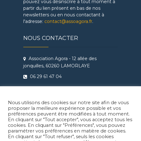
pouvez vous désinscrire à tout moment à
partir du lien présent en bas de nos
newsletters ou en nous contactant à
l'adresse:
contact@assoagora.fr
.
NOUS CONTACTER
Association Agora - 12 allée des
jonquilles, 60260 LAMORLAYE
06 29 61 47 04
Conditions Générales de Vente
Règlement intérieur Agora - Ateliers
Nous utilisons des cookies sur notre site afin de vous
Théâtre & Cinéma
proposer la meilleure expérience possible et vos
préférences peuvent être modifiées à tout moment.
En cliquant sur "Tout accepter", vous acceptez tous les
cookies. En cliquant sur "Préférences", vous pouvez
paramétrer vos préférences en matière de cookies.
En cliquant sur "Tout refuser", seuls les cookies
Facebook
Instragram
LinkedIn