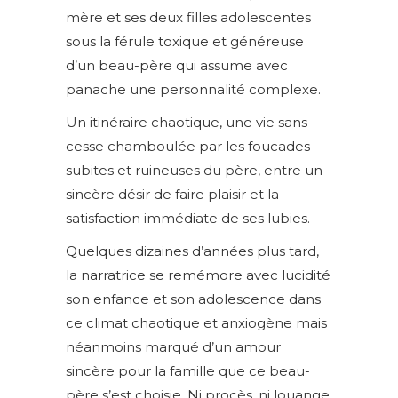
mère et ses deux filles adolescentes
sous la férule toxique et généreuse
d’un beau-père qui assume avec
panache une personnalité complexe.
Un itinéraire chaotique, une vie sans
cesse chamboulée par les foucades
subites et ruineuses du père, entre un
sincère désir de faire plaisir et la
satisfaction immédiate de ses lubies.
Quelques dizaines d’années plus tard,
la narratrice se remémore avec lucidité
son enfance et son adolescence dans
ce climat chaotique et anxiogène mais
néanmoins marqué d’un amour
sincère pour la famille que ce beau-
père s’est choisie. Ni procès, ni louange,