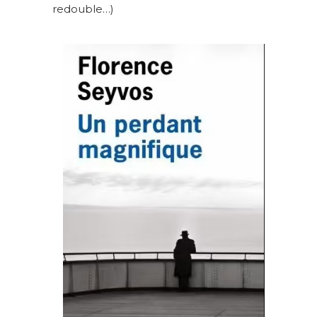
redouble…)