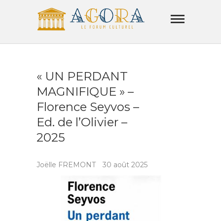
Skip
Agora
to
Lamorla
content
LE FORUM CULTUREL
« UN PERDANT
MAGNIFIQUE » –
Florence Seyvos –
Ed. de l’Olivier –
2025
Joëlle FREMONT
30 août 2025