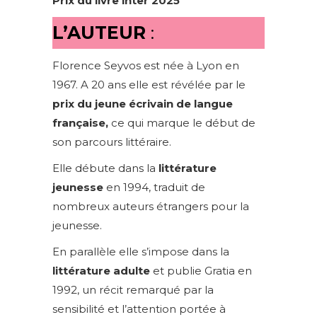
Prix du livre inter 2025
L’AUTEUR
:
Florence Seyvos est née à Lyon en
1967. A 20 ans elle est révélée par le
prix du jeune écrivain de langue
française,
ce qui marque le début de
son parcours littéraire.
Elle débute dans la
littérature
jeunesse
en 1994, traduit de
nombreux auteurs étrangers pour la
jeunesse.
En parallèle elle s’impose dans la
littérature adulte
et publie Gratia en
1992, un récit remarqué par la
sensibilité et l’attention portée à