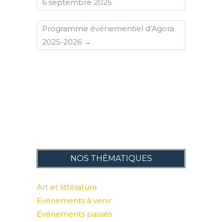
6 septembre 2025
Programme événementiel d’Agora
2025-2026
→
NOS THÉMATIQUES
Art et littérature
Evénements à venir
Evénements passés