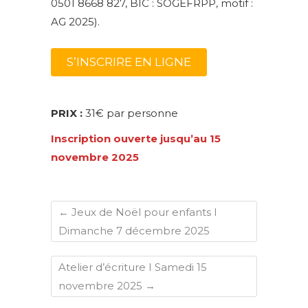
0501 8668 827, BIC : SOGEFRPP, motif :
AG 2025).
S’INSCRIRE EN LIGNE
PRIX :
31€ par personne
Inscription ouverte jusqu’au 15
novembre 2025
←
Jeux de Noël pour enfants I
Dimanche 7 décembre 2025
Atelier d’écriture I Samedi 15
novembre 2025
→