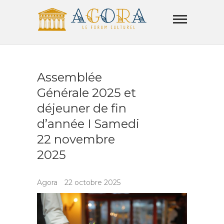
Skip
Agora
to
Lamorla
content
LE FORUM CULTUREL
Assemblée
Générale 2025 et
déjeuner de fin
d’année I Samedi
22 novembre
2025
Agora
22 octobre 2025