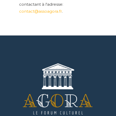
contactant à l'adresse:
contact@assoagora.fr
.