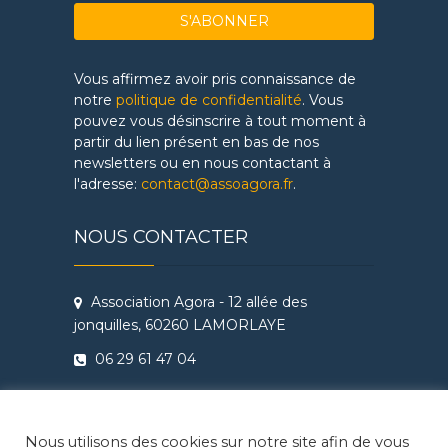
Vous affirmez avoir pris connaissance de
notre
politique de confidentialité
. Vous
pouvez vous désinscrire à tout moment à
partir du lien présent en bas de nos
newsletters ou en nous contactant à
l'adresse:
contact@assoagora.fr
.
NOUS CONTACTER
Association Agora - 12 allée des
jonquilles, 60260 LAMORLAYE
06 29 61 47 04
Conditions Générales de Vente
Règlement intérieur Agora - Ateliers
Nous utilisons des cookies sur notre site afin de vous