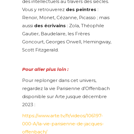
des intellectuels au travers des siècles.
Vous y retrouverez
des peintres
:
Renoir, Monet, Cézanne, Picasso ; mais
aussi
des écrivains
: Zola, Théophile
Gautier, Baudelaire, les Frères
Goncourt, Georges Orwell, Hemingway,
Scott Fitzgerald.
Pour aller plus loin :
Pour replonger dans cet univers,
regardez la vie Parisienne d’Offenbach
disponible sur Arte jusque décembre
2023 :
https://www.arte.tv/fr/videos/106197-
000-A/la-vie-parisienne-de-jacques-
offenbach/