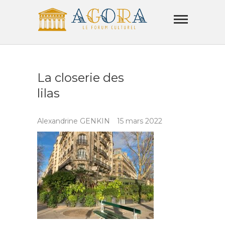
Skip
Agora
to
Lamorla
content
LE FORUM CULTUREL
La closerie des
lilas
Alexandrine GENKIN
15 mars 2022