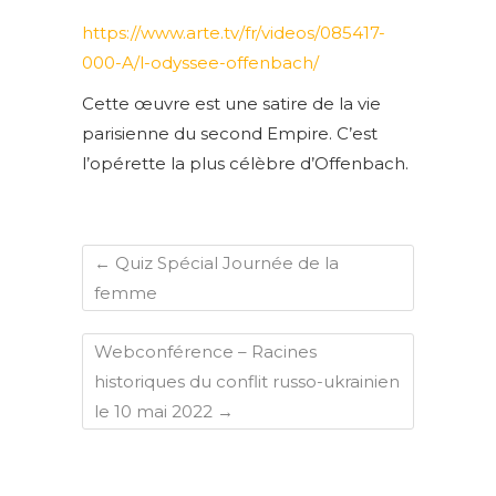
https://www.arte.tv/fr/videos/085417-
000-A/l-odyssee-offenbach/
Cette œuvre est une satire de la vie
parisienne du second Empire. C’est
l’opérette la plus célèbre d’Offenbach.
←
Quiz Spécial Journée de la
femme
Webconférence – Racines
historiques du conflit russo-ukrainien
le 10 mai 2022
→