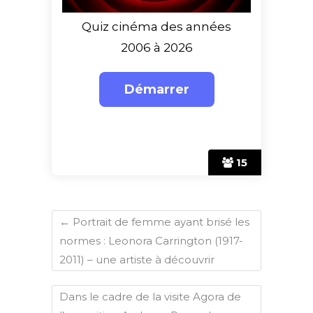
Quiz cinéma des années
2006 à 2026
15
←
Portrait de femme ayant brisé les
normes : Leonora Carrington (1917-
2011) – une artiste à découvrir
Dans le cadre de la visite Agora de