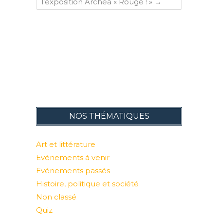
l’exposition Archea « Rouge ! »
→
NOS THÉMATIQUES
Art et littérature
Evénements à venir
Evénements passés
Histoire, politique et société
Non classé
Quiz