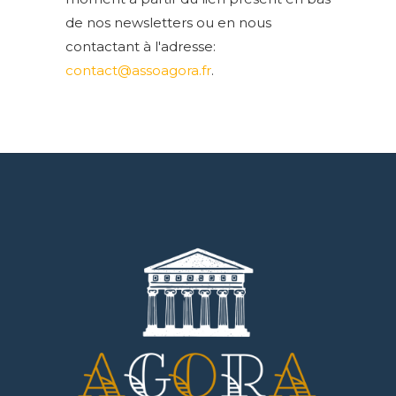
de nos newsletters ou en nous
contactant à l'adresse:
contact@assoagora.fr
.