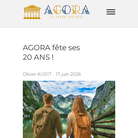
Skip
Agora
to
Lamorla
content
LE FORUM CULTUREL
AGORA fête ses
20 ANS !
Olivier AUDIT
17 juin 2026