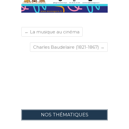
←
La musique au cinéma
Charles Baudelaire (1821-1867)
→
NOS THÉMATIQUES