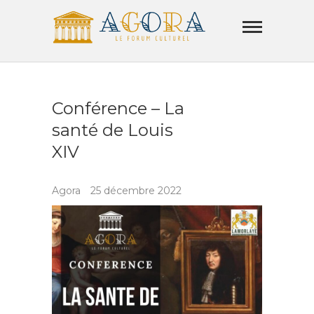
Skip
Agora
to
Lamorla
content
LE FORUM CULTUREL
Conférence – La
santé de Louis
XIV
Agora
25 décembre 2022