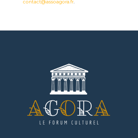
contact@assoagora.fr
.