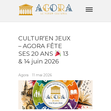
Skip
Agora
to
Lamorla
content
LE FORUM CULTUREL
CULTUR’EN JEUX
– AGORA FÊTE
SES 20 ANS
13
& 14 juin 2026
Agora
11 mai 2026