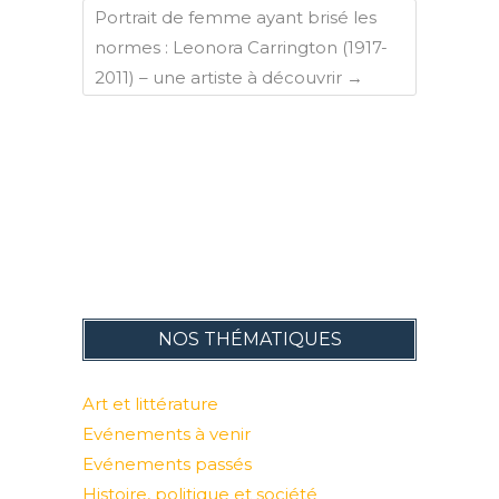
Portrait de femme ayant brisé les
normes : Leonora Carrington (1917-
2011) – une artiste à découvrir
→
NOS THÉMATIQUES
Art et littérature
Evénements à venir
Evénements passés
Histoire, politique et société