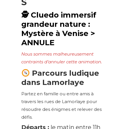
S
🕵️ Cluedo immersif
grandeur nature :
Mystère à Venise
>
ANNULE
Nous sommes malheureusement
contraints d’annuler cette animation.
Parcours ludique
dans Lamorlaye
Partez en famille ou entre amis à
travers les rues de Lamorlaye pour
résoudre des énigmes et relever des
défis.
Départs :
le matin entre 11h